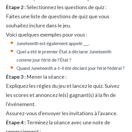
Étape 2 :
Sélectionnez les questions de quiz :
Faites une liste de questions de quiz que vous
souhaitez inclure dans le jeu.
Voici quelques exemples pour vous :
Juneteenth est également appelé ___.
Quel a été le premier État à déclarer Juneteenth
comme jour férié de l'État ?
Quand Juneteenth a-t-il été déclaré jour férié fédéral ?
Étape 3 :
Mener la séance :
Expliquez les règles du jeu et lancez le quiz. Suivez
les scores et annoncez le(s) gagnant(s) à la fin de
l'événement.
Assurez-vous d'envoyer les invitations à l'avance.
Étape 4 :
Terminez la séance avec une note de
remerciement :