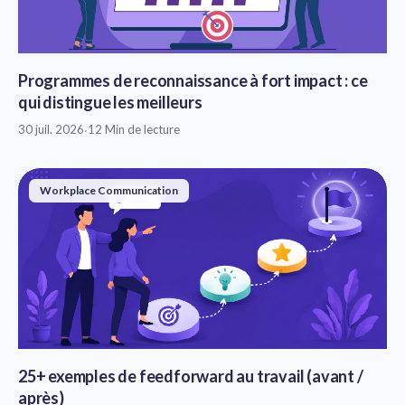
Programmes de reconnaissance à fort impact : ce
qui distingue les meilleurs
30 juil. 2026
·
12 Min de lecture
Workplace Communication
25+ exemples de feedforward au travail (avant /
après)