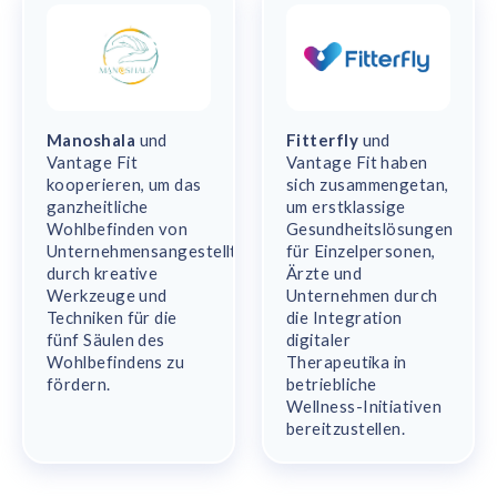
Manoshala
und
Fitterfly
und
Vantage Fit
Vantage Fit haben
kooperieren, um das
sich zusammengetan,
ganzheitliche
um erstklassige
Wohlbefinden von
Gesundheitslösungen
Unternehmensangestellten
für Einzelpersonen,
durch kreative
Ärzte und
Werkzeuge und
Unternehmen durch
Techniken für die
die Integration
fünf Säulen des
digitaler
Wohlbefindens zu
Therapeutika in
fördern.
betriebliche
Wellness-Initiativen
bereitzustellen.