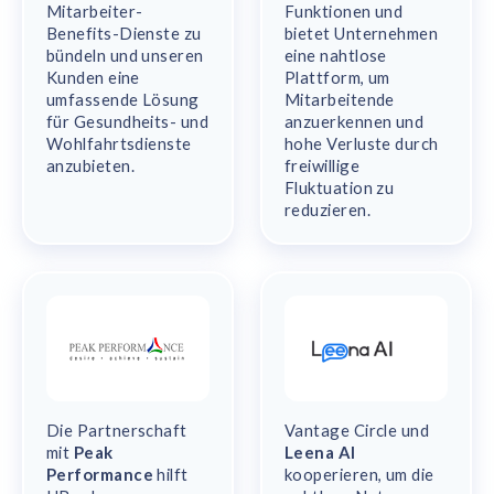
Mitarbeiter-
Funktionen und
Benefits-Dienste zu
bietet Unternehmen
bündeln und unseren
eine nahtlose
Kunden eine
Plattform, um
umfassende Lösung
Mitarbeitende
für Gesundheits- und
anzuerkennen und
Wohlfahrtsdienste
hohe Verluste durch
anzubieten.
freiwillige
Fluktuation zu
reduzieren.
Die Partnerschaft
Vantage Circle und
mit
Peak
Leena AI
Performance
hilft
kooperieren, um die