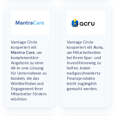
Vantage Circle
Vantage Circle
kooperiert mit
kooperiert mit
Acru
,
Mantra Care
, um
um Mitarbeitenden
komplementäre
bei ihrem Spar- und
Angebote zu einer
Investitionsweg zu
All-in-one-Lösung
helfen, indem
für Unternehmen zu
maßgeschneiderte
bündeln, die das
Finanzprodukte
Wohlbefinden und
leicht zugänglich
Engagement ihrer
gemacht werden.
Mitarbeiter fördern
möchten.