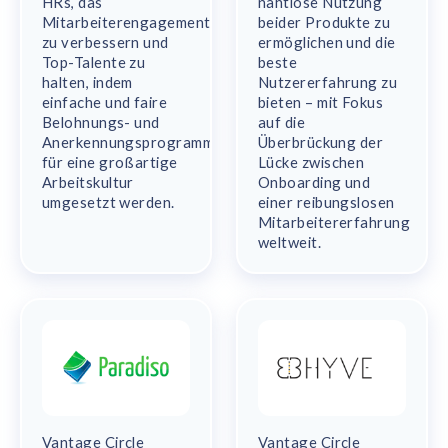
HRs, das
nahtlose Nutzung
Mitarbeiterengagement
beider Produkte zu
zu verbessern und
ermöglichen und die
Top-Talente zu
beste
halten, indem
Nutzererfahrung zu
einfache und faire
bieten – mit Fokus
Belohnungs- und
auf die
Anerkennungsprogramme
Überbrückung der
für eine großartige
Lücke zwischen
Arbeitskultur
Onboarding und
umgesetzt werden.
einer reibungslosen
Mitarbeitererfahrung
weltweit.
Vantage Circle
Vantage Circle