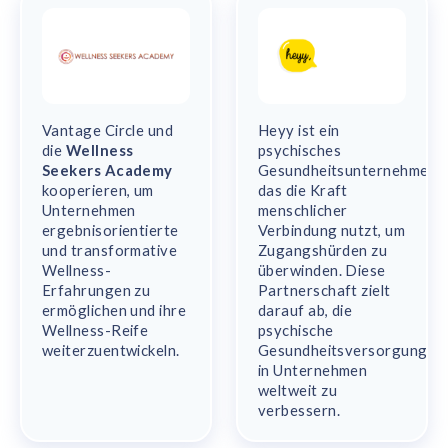
Vantage Circle und
Heyy ist ein
die
Wellness
psychisches
Seekers Academy
Gesundheitsunternehmen,
kooperieren, um
das die Kraft
Unternehmen
menschlicher
ergebnisorientierte
Verbindung nutzt, um
und transformative
Zugangshürden zu
Wellness-
überwinden. Diese
Erfahrungen zu
Partnerschaft zielt
ermöglichen und ihre
darauf ab, die
Wellness-Reife
psychische
weiterzuentwickeln.
Gesundheitsversorgung
in Unternehmen
weltweit zu
verbessern.