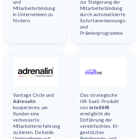
und
zur Steigerung der
Mitarbeiterbindung
Mitarbeiterbindung
in Unternehmen zu
durch automatisierte
fördern.
Sofortanerkennungs-
und
Prämienprogramme.
Vantage Circle und
Das strategische
Adrenalin
HR-SaaS-Produkt
kooperieren, um
von
intelliHR
Kunden eine
ermöglicht die
verbesserte
Einführung der
Mitarbeitererfahrung
vereinfachten, KI-
zu bieten. Da beide
gestützten
Unternehmen auf
Belohnungs- und