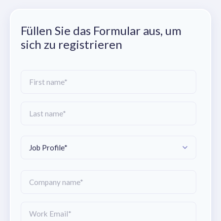
Steigern Sie das Engagement mit unseren KI-Lösungen.
Füllen Sie das Formular aus, um
Integration
Integration mit Ihrer HCM/HRIS-Plattform.
sich zu registrieren