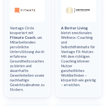
Vantage Circle
A Better Living
kooperiert mit
bietet emotionales
Fitmate Coach
, um
Wellness-Coaching
Mitarbeitenden
und
persönliche
Selbsthilfeinhalte für
Unterstützung durch
Vantage Fit-Nutzer.
erfahrene
Mit dem richtigen
Gesundheitscoaches
Coaching können
zu bieten und
Nutzer
dauerhafte
ganzheitliches
Gewohnheiten sowie
Wohlbefinden –
nachhaltige
körperlich wie geistig
Gewichtsabnahme zu
– erreichen.
fördern.