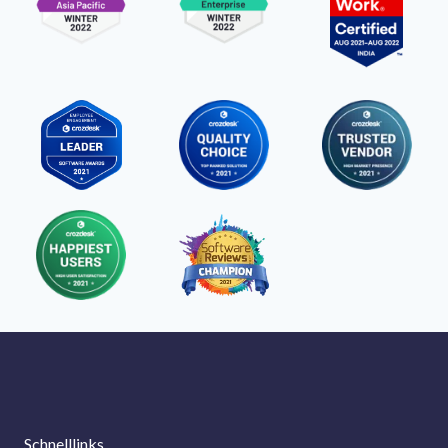
Schnelllinks