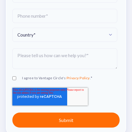
I agree to Vantage Circle's
Privacy Policy
.
*