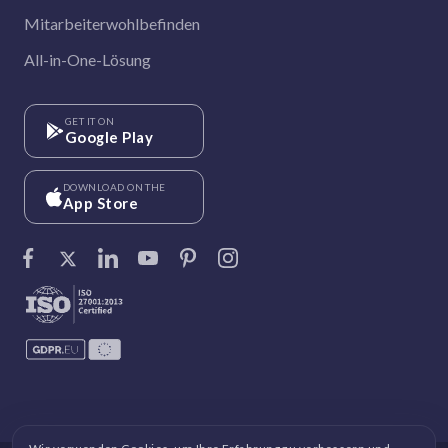
Mitarbeiterwohlbefinden
All-in-One-Lösung
GET IT ON
Google Play
DOWNLOAD ON THE
App Store