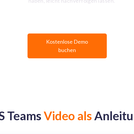
haben, leicht nachverfolgen lassen.
Kostenlose Demo
buchen
S Teams
Video als
Anleit