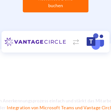
buchen
 Anerkennungsprozess einfach und stärkt das Mitarb
 der
Integration von Microsoft Teams und Vantage Circ