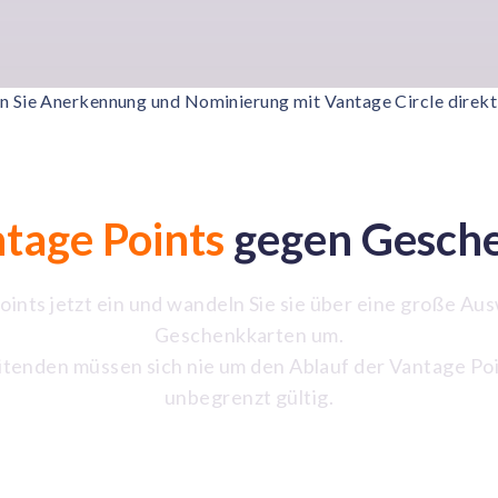
n Sie Anerkennung und Nominierung mit Vantage Circle direkt
tage Points
gegen Gesche
oints jetzt ein und wandeln Sie sie über eine große Aus
Geschenkkarten um.
tenden müssen sich nie um den Ablauf der Vantage Poi
unbegrenzt gültig.