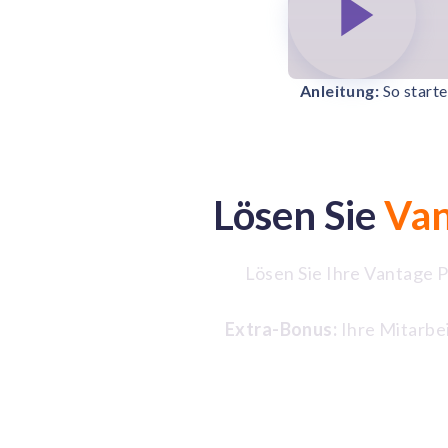
Anleitung:
So starte
Lösen Sie
Van
Lösen Sie Ihre Vantage P
Extra-Bonus:
Ihre Mitarbei