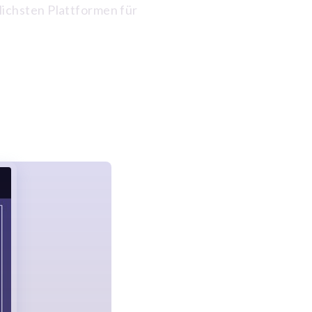
ichsten Plattformen für