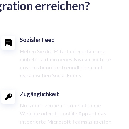
ration erreichen?
Sozialer Feed
Heben Sie die Mitarbeitererfahrung
mühelos auf ein neues Niveau, mithilfe
unseres benutzerfreundlichen und
dynamischen Social Feeds.
Zugänglichkeit
Nutzende können flexibel über die
Website oder die mobile App auf das
integrierte Microsoft Teams zugreifen.