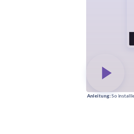
Anleitung:
So install