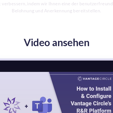
verbessern, indem wir Ihnen eine der benutzerfreundl
Belohnung und Anerkennung bereitstellen.
Video ansehen