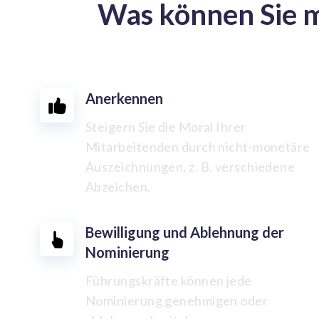
Was können Sie m
Anerkennen
Steigern Sie die Moral Ihrer
Mitarbeitenden durch nicht-monetäre
Auszeichnungen, z. B. verschiedene
Abzeichen.
Bewilligung und Ablehnung der
Nominierung
Führungskräfte können jede
Nominierung genehmigen oder