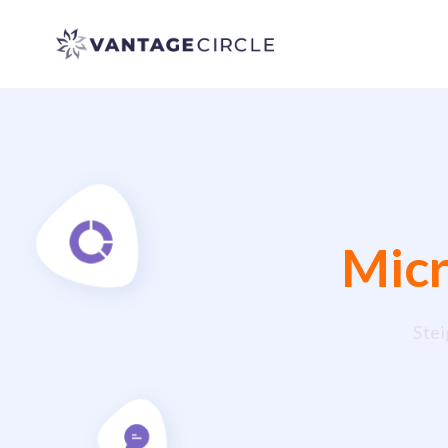
Vantage Circle
Micr
Ste