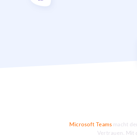
Microsoft Teams
macht den
Vertrauen. Mit