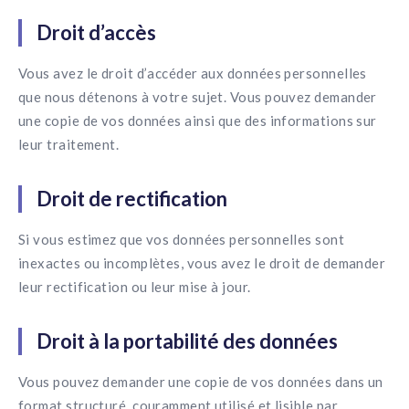
Boostez l'engagement avec nos solutions IA.
Droit d’accès
Intégrations
Vous avez le droit d’accéder aux données personnelles
Intégrations avec votre plateforme HCM/HRIS.
que nous détenons à votre sujet. Vous pouvez demander
une copie de vos données ainsi que des informations sur
leur traitement.
Droit de rectification
Si vous estimez que vos données personnelles sont
inexactes ou incomplètes, vous avez le droit de demander
leur rectification ou leur mise à jour.
Droit à la portabilité des données
Vous pouvez demander une copie de vos données dans un
format structuré, couramment utilisé et lisible par