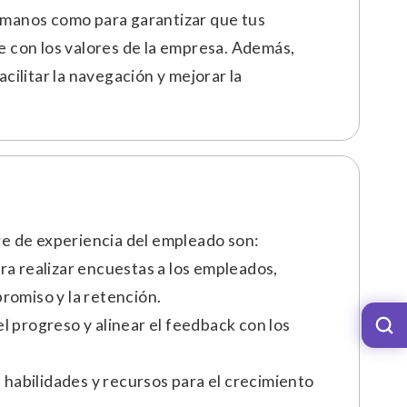
umanos como para garantizar que tus
e con los valores de la empresa. Además,
cilitar la navegación y mejorar la
re de experiencia del empleado son:
a realizar encuestas a los empleados,
promiso y la retención.
 progreso y alinear el feedback con los
habilidades y recursos para el crecimiento