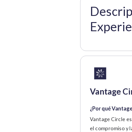
Descrip
Experie
Vantage Ci
¿Por qué Vantage
Vantage Circle es
el compromiso y l