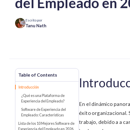
del Empleado en 
Escrito por
Tanu Nath
Introduc
Introducción
¿Qué es una Plataforma de
Experiencia del Empleado?
En el dinámico panoram
Software de Experiencia del
éxito organizacional
Empleado: Características
trabajo, debido a a ca
Lista de los 10 Mejores Software de
Experiencia del Empleado en 2026