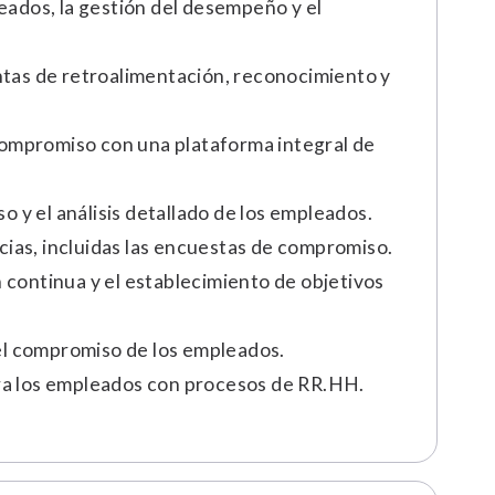
eados, la gestión del desempeño y el
ntas de retroalimentación, reconocimiento y
 compromiso con una plataforma integral de
o y el análisis detallado de los empleados.
cias, incluidas las encuestas de compromiso.
n continua y el establecimiento de objetivos
 el compromiso de los empleados.
para los empleados con procesos de RR.HH.