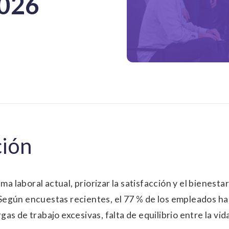
2026
ción
a laboral actual, priorizar la satisfacción y el bienesta
. Según encuestas recientes, el 77 % de los empleados 
rgas de trabajo excesivas, falta de equilibrio entre la vi