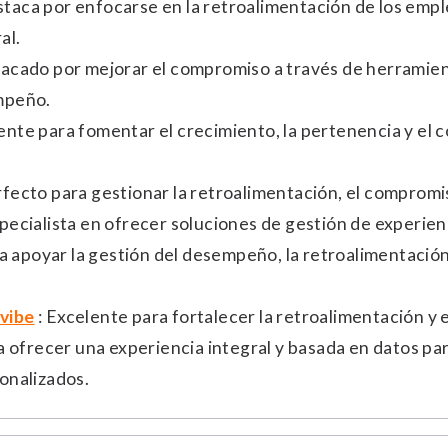
staca por enfocarse en la retroalimentación de los empl
al.
tacado por mejorar el compromiso a través de herramie
mpeño.
lente para fomentar el crecimiento, la pertenencia y el
rfecto para gestionar la retroalimentación, el compromis
specialista en ofrecer soluciones de gestión de experien
ara apoyar la gestión del desempeño, la retroalimentació
vibe
: Excelente para fortalecer la retroalimentación y
ra ofrecer una experiencia integral y basada en datos 
onalizados.