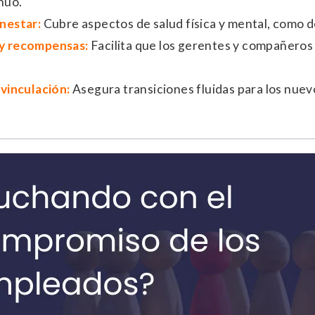
nuo.
nestar:
Cubre aspectos de salud física y mental, como de
y recompensas:
Facilita que los gerentes y compañeros 
vinculación:
Asegura transiciones fluidas para los nuev