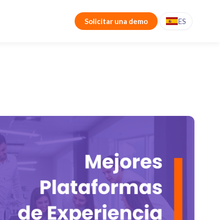
Solicitar una demo
ES