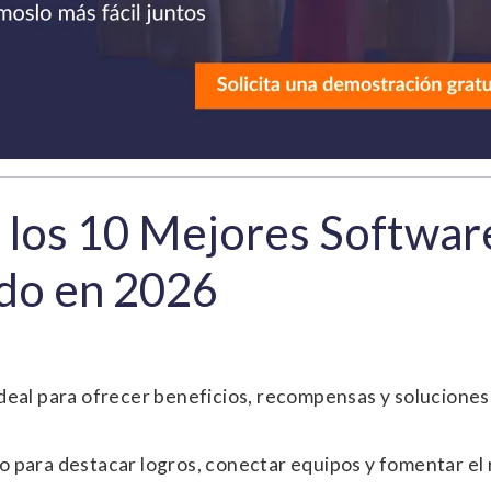
e los 10 Mejores Softwar
do en 2026
Ideal para ofrecer beneficios, recompensas y solucione
to para destacar logros, conectar equipos y fomentar e