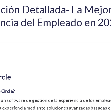
ción Detallada- La Mejo
ncia del Empleado en 2
rcle
 Circle?
 un software de gestión de la experiencia de los emple
a experiencia mediante soluciones avanzadas basadas en i