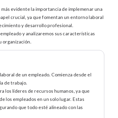
es más evidente la importancia de implemenar una
apel crucial, ya que fomentan un entorno laboral
ecimiento y desarrollo profesional.
l empleado y analizaremos sus características
u organización.
a laboral de un empleado. Comienza desde el
ía de trabajo.
a los líderes de recursos humanos, ya que
de los empleados en un solo lugar. Estas
gurando que todo esté alineado con las