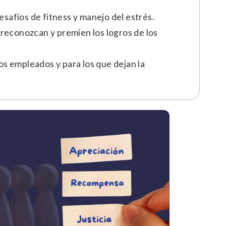
safíos de fitness y manejo del estrés.
reconozcan y premien los logros de los
os empleados y para los que dejan la