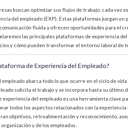
esas buscan optimizar sus flujos de trabajo, cada vez 
ncia del empleado (EXP). Estas plataformas juegan un p
a comunicación fluida y ofrecen oportunidades para el cr
velaremos las principales plataformas de experiencia de
cios y cómo pueden transformar el entorno laboral de t
lataforma de Experiencia del Empleado?
l empleado abarca todo lo que ocurre en el ciclo de vid
eado solicita el trabajo y se incorpora hasta su último d
 experiencia del empleado es una herramienta clave par
onar todos los aspectos relacionados con la experiencia 
ran objetivos, retroalimentación y reconocimiento, ase
 organización y de los empleados.