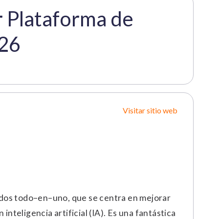
r Plataforma de
026
Visitar sitio web
ados todo–en–uno, que se centra en mejorar
nteligencia artificial (IA). Es una fantástica