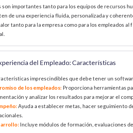
 son importantes tanto para los equipos de recursos h
en de una experiencia fluida, personalizada y coherent
alor tanto para la empresa como para los empleados al fa
al.
periencia del Empleado: Características
racterísticas imprescindibles que debe tener un softwa
promiso de los empleados:
Proporciona herramientas par
imentación y analizar los resultados para mejorar el com
empeño:
Ayuda a establecer metas, hacer seguimiento del
acionales.
arrollo:
Incluye módulos de formación, evaluaciones de 