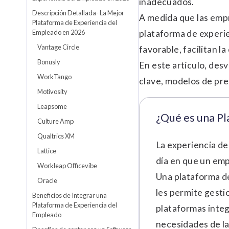
inadecuados.
Descripción Detallada- La Mejor
A medida que las empr
Plataforma de Experiencia del
Empleado en 2026
plataforma de experie
Vantage Circle
favorable, facilitan l
Bonusly
En este artículo, des
WorkTango
clave, modelos de pre
Motivosity
Leapsome
¿Qué es una P
Culture Amp
Qualtrics XM
La experiencia de
Lattice
día en que un empl
Workleap Officevibe
Una plataforma de
Oracle
les permite gesti
Beneficios de Integrar una
Plataforma de Experiencia del
plataformas integ
Empleado
necesidades de la