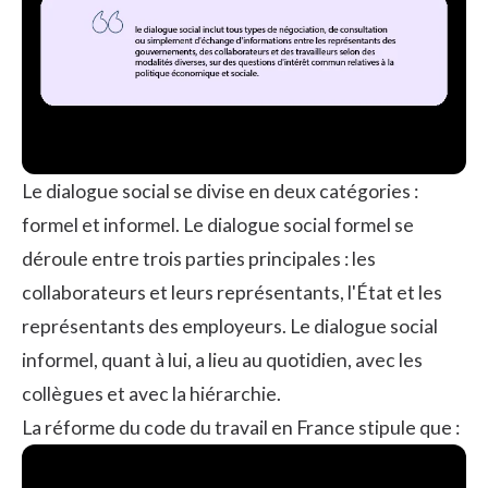
Le dialogue social se divise en deux catégories :
formel et informel. Le dialogue social formel se
déroule entre trois parties principales : les
collaborateurs et leurs représentants, l'État et les
représentants des employeurs. Le dialogue social
informel, quant à lui, a lieu au quotidien, avec les
collègues et avec la hiérarchie.
La réforme du code du travail en France stipule que :