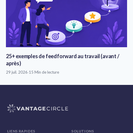
25+ exemples de feedforward au travail (avant /
après)
29 juil. 2026
·
15 Min de lecture
LIENS RAPIDES
SOLUTIONS