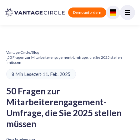
Demo anfordern
Vantage Circle
/
Blog
50 Fragen zur Mitarbeiterengagement-Umfrage, die Sie 2025 stellen
/
müssen
8 Min Lesezeit
·
11. Feb. 2025
50 Fragen zur
Mitarbeiterengagement-
Umfrage, die Sie 2025 stellen
müssen
Geschrieben von