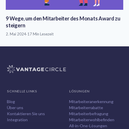
9 Wege, um den Mitarbeiter des Monats Award zu
steigern
2. Mai 2024
·
17 Min Lesezeit
SCHNELLE LINKS
LÖSUNGEN
Blog
Mitarbeiteranerkennung
Über uns
Mitarbeiterrabatte
Kontaktieren Sie uns
Mitarbeiterbefragung
Integration
Mitarbeiterwohlbefinden
All-in-One-Lösungen